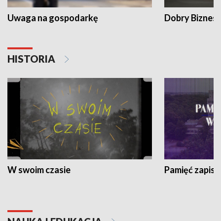
Uwaga na gospodarkę
Dobry Biznes
HISTORIA
W swoim czasie
Pamięć zapisa