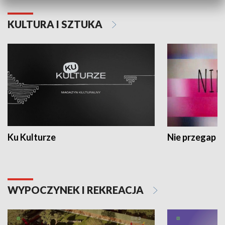
KULTURA I SZTUKA
Ku Kulturze
Nie przegap
WYPOCZYNEK I REKREACJA