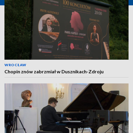
WROCŁAW
Chopin znów zabrzmiał w Dusznikach-Zdroju