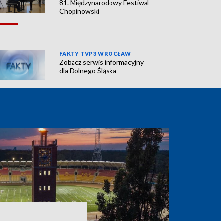
81. Międzynarodowy Festiwal
Chopinowski
FAKTY TVP3 WROCŁAW
Zobacz serwis informacyjny
dla Dolnego Śląska