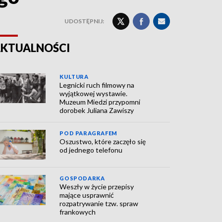
UDOSTĘPNIJ:
KTUALNOŚCI
KULTURA
Legnicki ruch filmowy na
wyjątkowej wystawie.
Muzeum Miedzi przypomni
dorobek Juliana Zawiszy
POD PARAGRAFEM
Oszustwo, które zaczęło się
od jednego telefonu
GOSPODARKA
Weszły w życie przepisy
mające usprawnić
rozpatrywanie tzw. spraw
frankowych