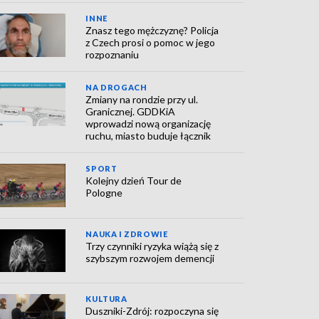
INNE
Znasz tego mężczyznę? Policja
z Czech prosi o pomoc w jego
rozpoznaniu
NA DROGACH
Zmiany na rondzie przy ul.
Granicznej. GDDKiA
wprowadzi nową organizację
ruchu, miasto buduje łącznik
SPORT
Kolejny dzień Tour de
Pologne
NAUKA I ZDROWIE
Trzy czynniki ryzyka wiążą się z
szybszym rozwojem demencji
KULTURA
Duszniki-Zdrój: rozpoczyna się