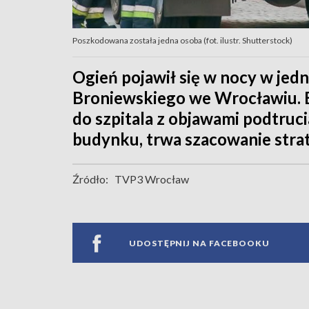
Poszkodowana została jedna osoba (fot. ilustr. Shutterstock)
Ogień pojawił się w nocy w jed
Broniewskiego we Wrocławiu. E
do szpitala z objawami podtruc
budynku, trwa szacowanie strat
Źródło:
TVP3 Wrocław
UDOSTĘPNIJ NA FACEBOOKU