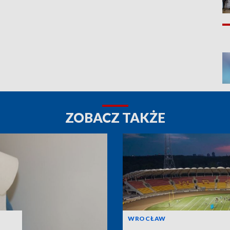
ZOBACZ TAKŻE
WROCŁAW