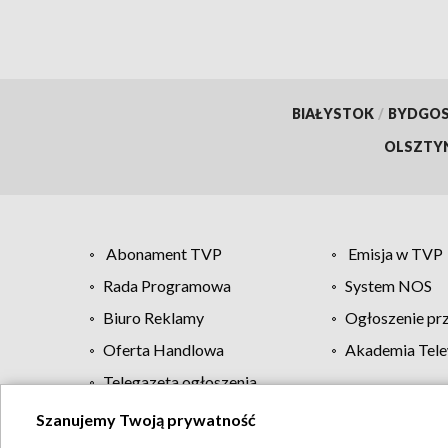
BIAŁYSTOK
/
BYDGO
OLSZTY
Abonament TVP
Emisja w TVP
Rada Programowa
System NOS
Biuro Reklamy
Ogłoszenie pr
Oferta Handlowa
Akademia Tele
Telegazeta ogłoszenia
Szanujemy Twoją prywatność