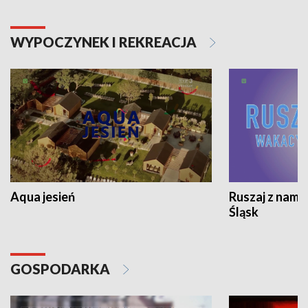
WYPOCZYNEK I REKREACJA
Aqua jesień
Ruszaj z nami
Śląsk
GOSPODARKA