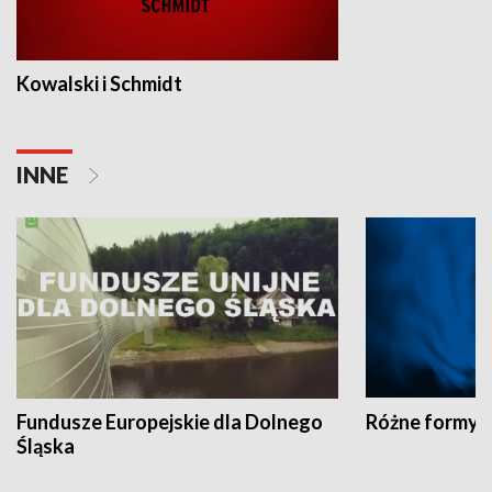
Kowalski i Schmidt
INNE
Fundusze Europejskie dla Dolnego
Różne formy t
Śląska