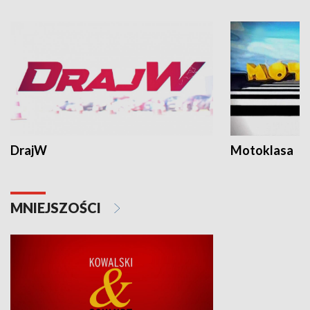
DrajW
Motoklasa
MNIEJSZOŚCI