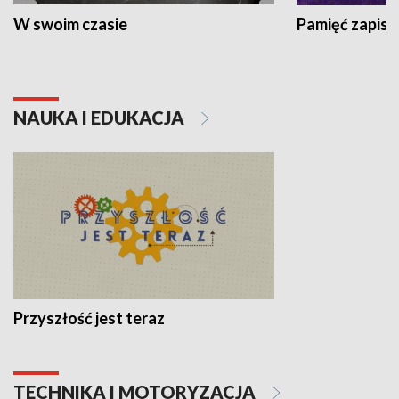
W swoim czasie
Pamięć zapisa
NAUKA I EDUKACJA
Przyszłość jest teraz
TECHNIKA I MOTORYZACJA