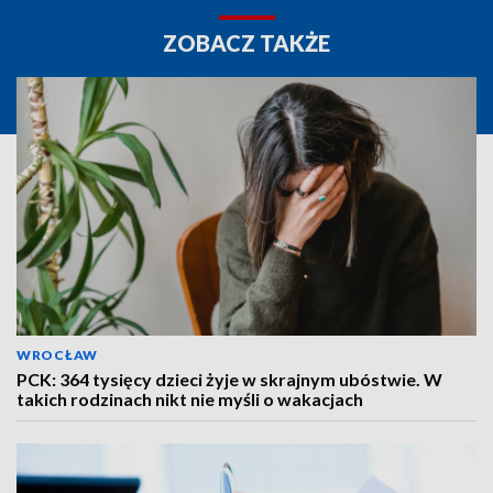
ZOBACZ TAKŻE
WROCŁAW
PCK: 364 tysięcy dzieci żyje w skrajnym ubóstwie. W
takich rodzinach nikt nie myśli o wakacjach