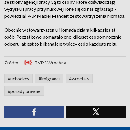
ze strony agencji pracy. Są to osoby, które doświadczają
wyzysku i pracy przymusowej i one się do nas zgłaszają –
powiedział PAP Maciej Mandelt ze stowarzyszenia Nomada.
Obecnie w stowarzyszeniu Nomada działa kilkadziesiąt
osób. Początkowo pomagało ono kilkuset osobom rocznie,
od paru lat jest to kilkanaście tysięcy osób każdego roku.
Źródło:
; TVP3 Wrocław
#uchodźcy
#imigranci
#wrocław
#porady prawne