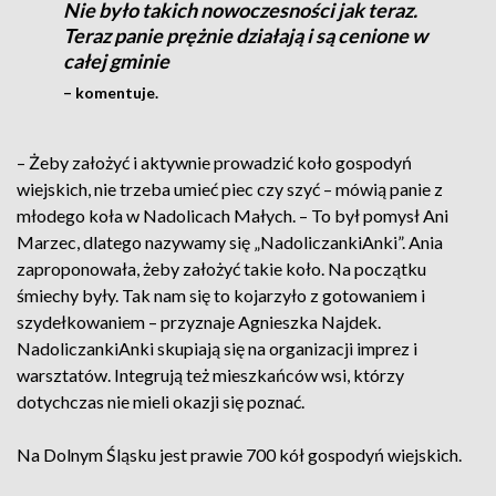
Nie było takich nowoczesności jak teraz.
Teraz panie prężnie działają i są cenione w
całej gminie
– komentuje.
– Żeby założyć i aktywnie prowadzić koło gospodyń
wiejskich, nie trzeba umieć piec czy szyć – mówią panie z
młodego koła w Nadolicach Małych. – To był pomysł Ani
Marzec, dlatego nazywamy się „NadoliczankiAnki”. Ania
zaproponowała, żeby założyć takie koło. Na początku
śmiechy były. Tak nam się to kojarzyło z gotowaniem i
szydełkowaniem – przyznaje Agnieszka Najdek.
NadoliczankiAnki skupiają się na organizacji imprez i
warsztatów. Integrują też mieszkańców wsi, którzy
dotychczas nie mieli okazji się poznać.
Na Dolnym Śląsku jest prawie 700 kół gospodyń wiejskich.