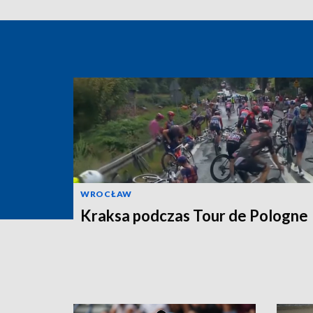
WROCŁAW
Kraksa podczas Tour de Pologne