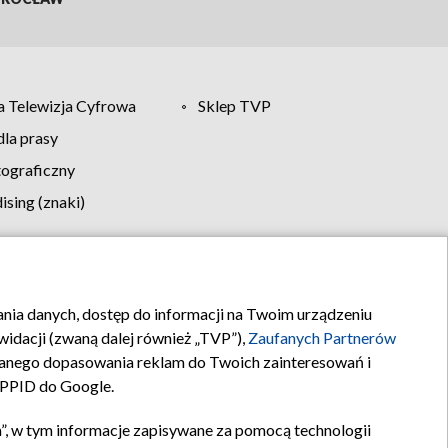
 Telewizja Cyfrowa
Sklep TVP
la prasy
tograficzny
sing (znaki)
klamy
Kontakt
rania danych, dostęp do informacji na Twoim urządzeniu
idacji (zwaną dalej również „TVP”),
Zaufanych Partnerów
anego dopasowania reklam do Twoich zainteresowań i
a PPID do Google.
”, w tym informacje zapisywane za pomocą technologii