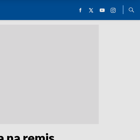
a na remis