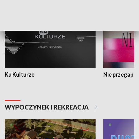
KULTURA I SZTUKA
Ku Kulturze
Nie przegap
WYPOCZYNEK I REKREACJA