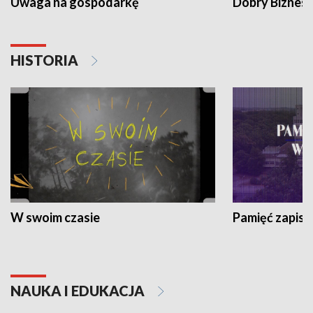
Uwaga na gospodarkę
Dobry Biznes
HISTORIA
W swoim czasie
Pamięć zapisa
NAUKA I EDUKACJA