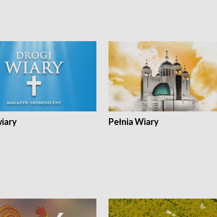
wiary
Pełnia Wiary