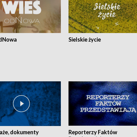
odNowa
Sielskie życie
aże, dokumenty
Reporterzy Faktów