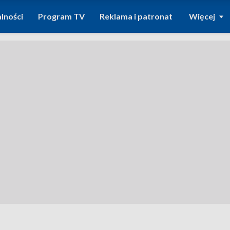
lności
Program TV
Reklama i patronat
Więcej