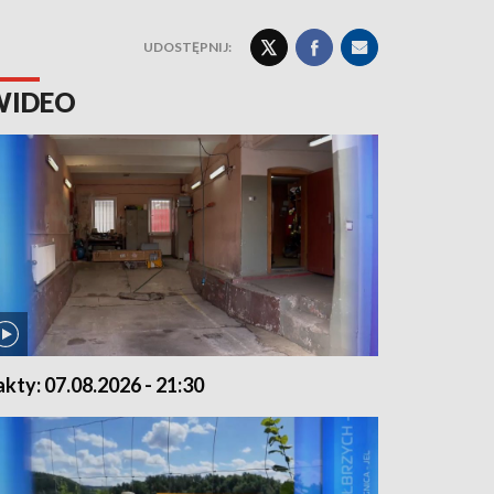
UDOSTĘPNIJ:
WIDEO
akty: 07.08.2026 - 21:30