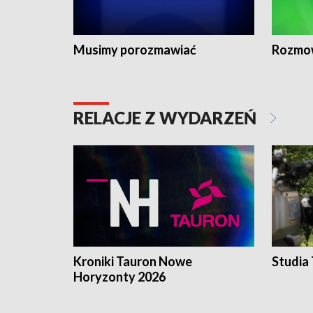
Musimy porozmawiać
Rozmo
RELACJE Z WYDARZEŃ
Kroniki Tauron Nowe
Studia
Horyzonty 2026