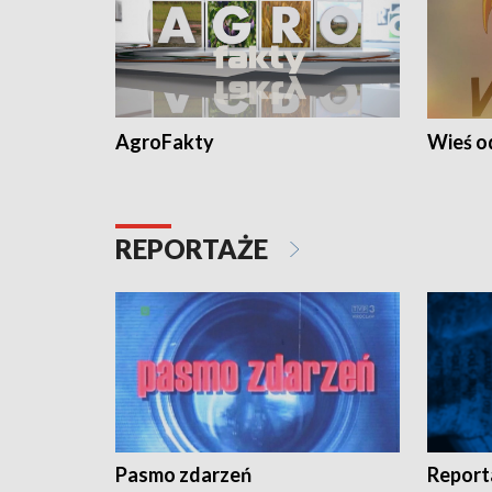
AgroFakty
Wieś 
REPORTAŻE
Pasmo zdarzeń
Report