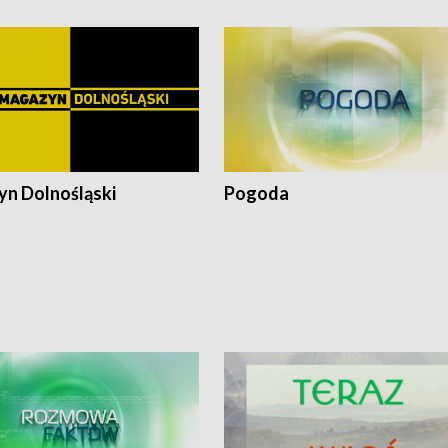
n Dolnośląski
Pogoda