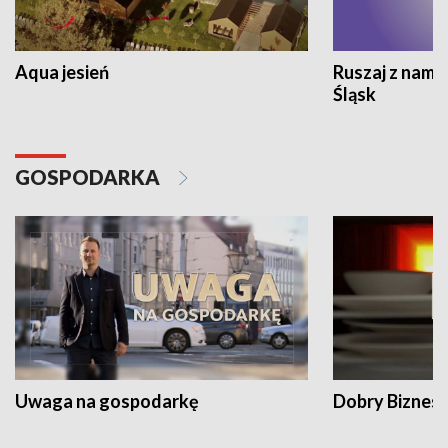
Aqua jesień
Ruszaj z nami
Śląsk
GOSPODARKA
Uwaga na gospodarkę
Dobry Biznes