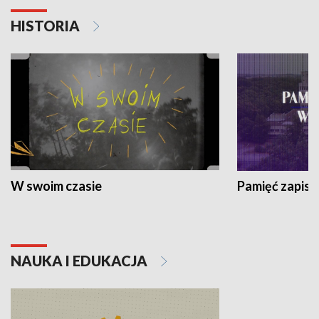
HISTORIA
W swoim czasie
Pamięć zapisa
NAUKA I EDUKACJA