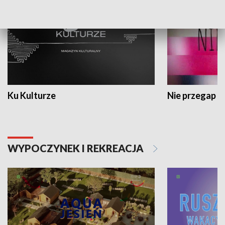
Ku Kulturze
Nie przegap
WYPOCZYNEK I REKREACJA