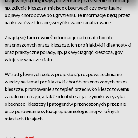
krajów będą mogli wysyłać zebrane przez siebie informacje
np. zdjęcie kleszcza, miejsce obserwacji czy ewentualne
objawy chorobowe po ugryzieniu. Te informacje będą przez
naukowców zbierane, weryfikowane i analizowane.
Znajdą się tam również informacje na temat chorób
przenoszonych przez kleszcze, ich profilaktyki i diagnostyki
oraz praktyczne porady, np. jak wyciągnąć kleszcza, gdy
wbije się w nasze ciało.
Wśród głównych celów projektu są: rozpowszechnianie
wiedzy na temat profilaktyki chorób przenoszonych przez
kleszcze, promowanie szczepień przeciwko kleszczowemu
zapaleniu mózgu, a także identyfikacja czynników ryzyka
obecności kleszczy i patogenów przenoszonych przez nie
oraz porównanie sytuacji epidemiologicznej w różnych
miastach i krajach.