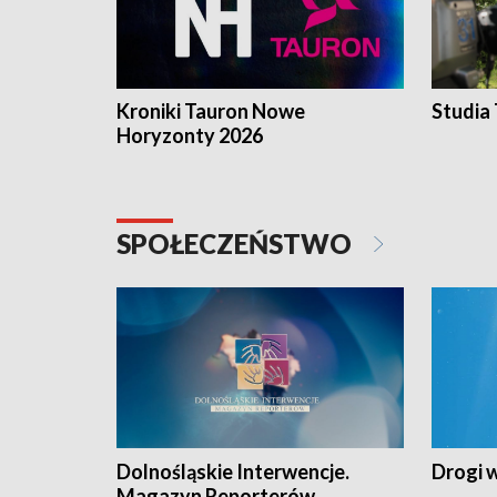
Kroniki Tauron Nowe
Studia
Horyzonty 2026
SPOŁECZEŃSTWO
Dolnośląskie Interwencje.
Drogi 
Magazyn Reporterów