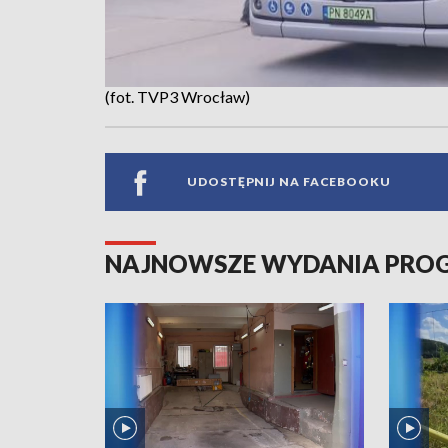
(fot. TVP3 Wrocław)
UDOSTĘPNIJ NA FACEBOOKU
NAJNOWSZE WYDANIA PR