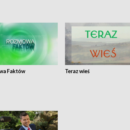
wa Faktów
Teraz wieś