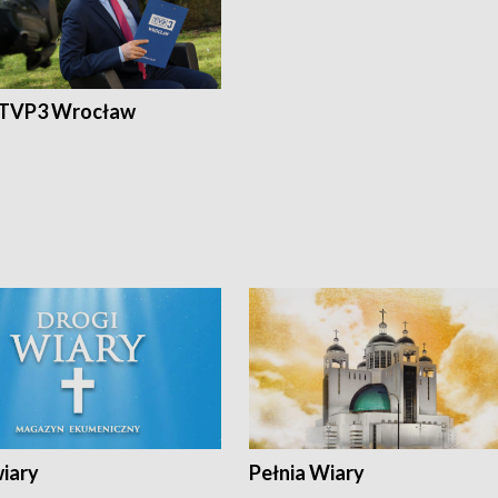
 TVP3 Wrocław
wiary
Pełnia Wiary