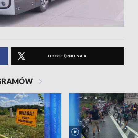
UDOSTĘPNIJ NA X
OGRAMÓW