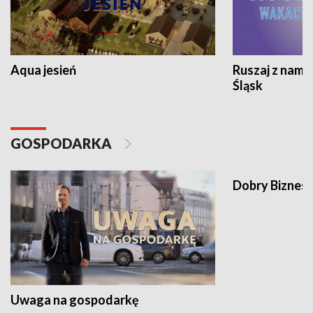
Aqua jesień
Ruszaj z nami
Śląsk
GOSPODARKA
Dobry Biznes
Uwaga na gospodarkę