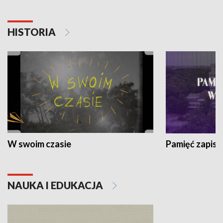
HISTORIA
W swoim czasie
Pamięć zapisa
NAUKA I EDUKACJA