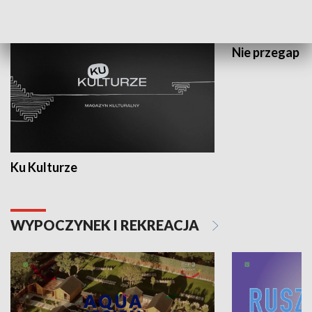
KULTURA I SZTUKA
Nie przegap
Ku Kulturze
WYPOCZYNEK I REKREACJA