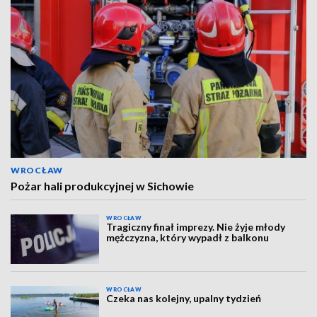
WROCŁAW
Pożar hali produkcyjnej w Sichowie
WROCŁAW
Tragiczny finał imprezy. Nie żyje młody
mężczyzna, który wypadł z balkonu
WROCŁAW
Czeka nas kolejny, upalny tydzień