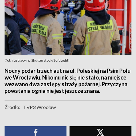
(fot. ilustracyjna Shutterstock/Soft Light)
Nocny pożar trzech aut na ul. Poleskiej na Psim Polu
we Wrocławiu. Nikomu nic się nie stało, na miejsce
wezwano dwa zastępy straży pożarnej. Przyczyna
powstania ognia nie jest jeszcze znana.
Źródło:
TVP3 Wrocław