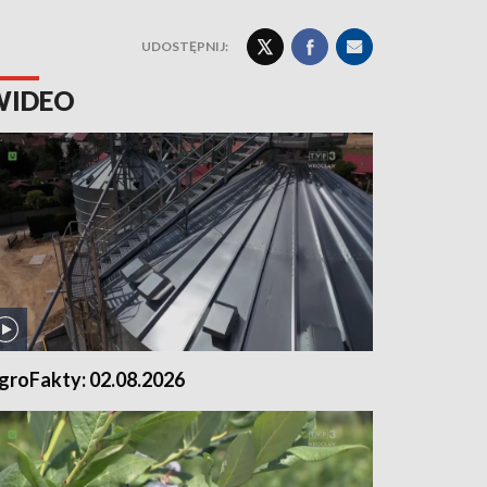
UDOSTĘPNIJ:
WIDEO
groFakty: 02.08.2026