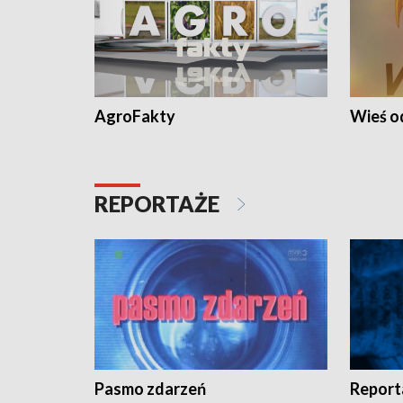
AgroFakty
Wieś 
REPORTAŻE
Pasmo zdarzeń
Report