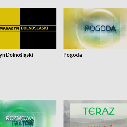
n Dolnośląski
Pogoda