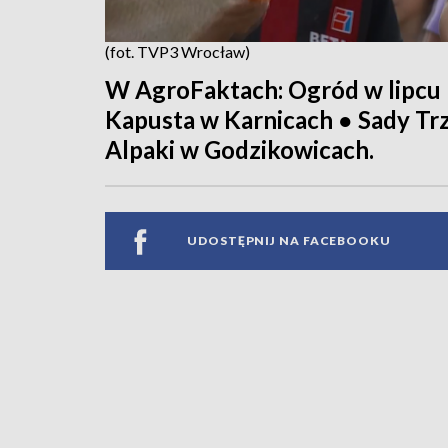
(fot. TVP3 Wrocław)
W AgroFaktach: Ogród w lipcu 
Kapusta w Karnicach ● Sady Trz
Alpaki w Godzikowicach.
UDOSTĘPNIJ NA FACEBOOKU