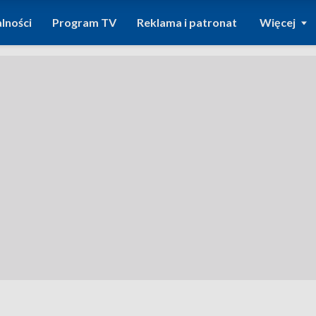
lności
Program TV
Reklama i patronat
Więcej