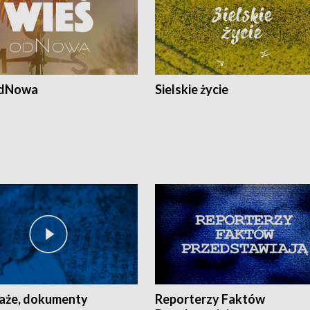
odNowa
Sielskie życie
aże, dokumenty
Reporterzy Faktów