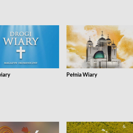
wiary
Pełnia Wiary