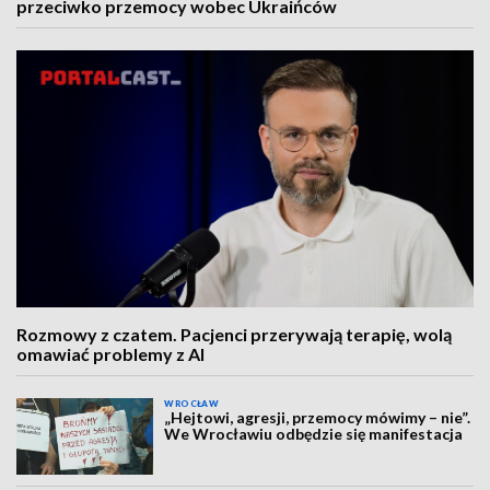
przeciwko przemocy wobec Ukraińców
Rozmowy z czatem. Pacjenci przerywają terapię, wolą
omawiać problemy z AI
WROCŁAW
„Hejtowi, agresji, przemocy mówimy – nie”.
We Wrocławiu odbędzie się manifestacja