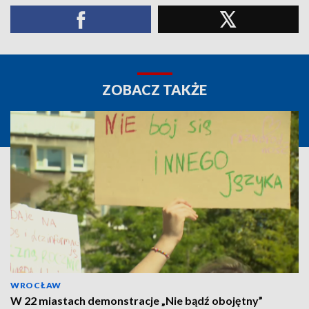
ZOBACZ TAKŻE
WROCŁAW
W 22 miastach demonstracje „Nie bądź obojętny”