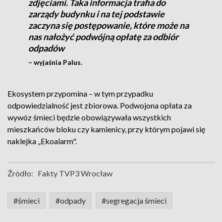
zdjęciami. Taka informacja trafia do
zarządy budynku i na tej podstawie
zaczyna się postępowanie, które może na
nas nałożyć podwójną opłatę za odbiór
odpadów
– wyjaśnia Palus.
Ekosystem przypomina – w tym przypadku
odpowiedzialność jest zbiorowa. Podwojona opłata za
wywóz śmieci będzie obowiązywała wszystkich
mieszkańców bloku czy kamienicy, przy którym pojawi się
naklejka „Ekoalarm".
Źródło:
Fakty TVP3 Wrocław
#śmieci
#odpady
#segregacja śmieci