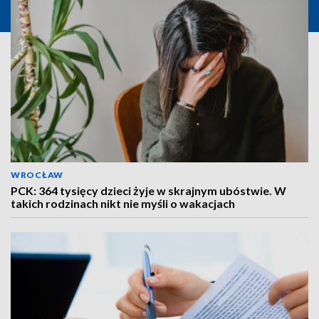
WROCŁAW
PCK: 364 tysięcy dzieci żyje w skrajnym ubóstwie. W
takich rodzinach nikt nie myśli o wakacjach