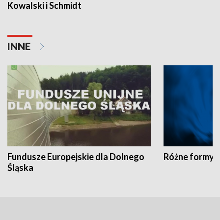
Kowalski i Schmidt
INNE
Fundusze Europejskie dla Dolnego
Różne formy t
Śląska