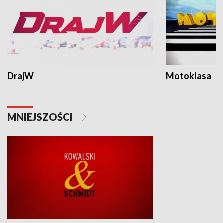
DrajW
Motoklasa
MNIEJSZOŚCI