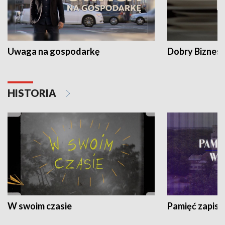
Uwaga na gospodarkę
Dobry Biznes
HISTORIA
W swoim czasie
Pamięć zapisa