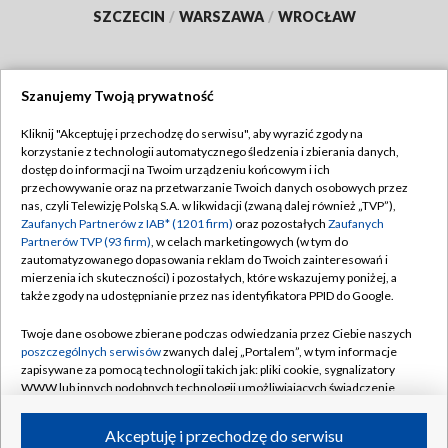
SZCZECIN
/
WARSZAWA
/
WROCŁAW
Szanujemy Twoją prywatność
Dołącz do nas:
Kliknij "Akceptuję i przechodzę do serwisu", aby wyrazić zgody na
korzystanie z technologii automatycznego śledzenia i zbierania danych,
TVP
dostęp do informacji na Twoim urządzeniu końcowym i ich
Abonament TVP
przechowywanie oraz na przetwarzanie Twoich danych osobowych przez
Regulamin TVP
nas, czyli Telewizję Polską S.A. w likwidacji (zwaną dalej również „TVP”),
Emisja w TVP
Polityka prywatności
Zaufanych Partnerów z IAB* (1201 firm)
oraz pozostałych
Zaufanych
Partnerów TVP (93 firm)
, w celach marketingowych (w tym do
Centrum informacji TVP
Moje zgody
zautomatyzowanego dopasowania reklam do Twoich zainteresowań i
mierzenia ich skuteczności) i pozostałych, które wskazujemy poniżej, a
Naziemna Telewizja Cyfrowa
Pomoc
także zgody na udostępnianie przez nas identyfikatora PPID do Google.
Sklep TVP
Biuro reklamy
Twoje dane osobowe zbierane podczas odwiedzania przez Ciebie naszych
Rada Programowa
Kontakt
poszczególnych serwisów
zwanych dalej „Portalem”, w tym informacje
zapisywane za pomocą technologii takich jak: pliki cookie, sygnalizatory
System NOS
WWW lub innych podobnych technologii umożliwiających świadczenie
dopasowanych i bezpiecznych usług, personalizację treści oraz reklam,
Informacje o nadawcy
Kanały
udostępnianie funkcji mediów społecznościowych oraz analizowanie
Akceptuję i przechodzę do serwisu
ruchu w Internecie.
Program dla prasy