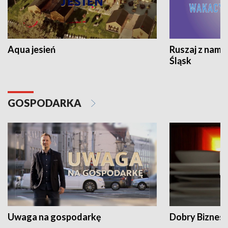
Aqua jesień
Ruszaj z nami
Śląsk
GOSPODARKA
Uwaga na gospodarkę
Dobry Biznes