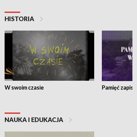
HISTORIA
W swoim czasie
Pamięć zapisa
NAUKA I EDUKACJA