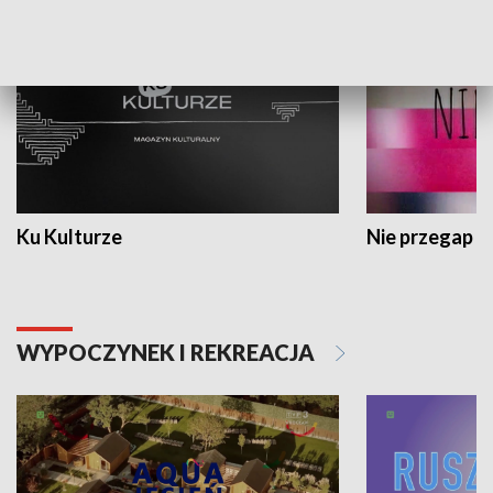
Ku Kulturze
Nie przegap
WYPOCZYNEK I REKREACJA