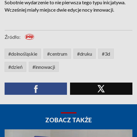
Sobotnie wydarzenie to nie pierwsza tego typu inicjatywa.
Wcześniej miały miejsce dwie edycje nocy innowacji.
Źródło:
#dolnośląskie
#centrum
#druku
#3d
#dzień
#innowacji
ZOBACZ TAKŻE