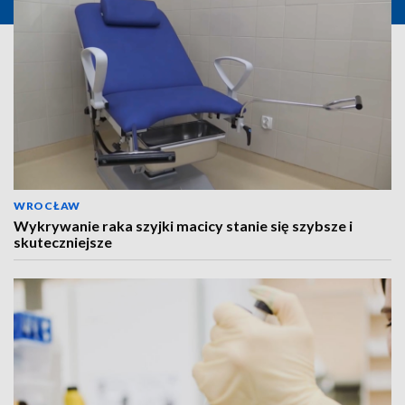
WROCŁAW
Wykrywanie raka szyjki macicy stanie się szybsze i
skuteczniejsze