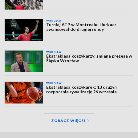
WROCŁAW
Turniej ATP w Montrealu: Hurkacz
awansował do drugiej rundy
WROCŁAW
Ekstraklasa koszykarzy: zmiana prezesa w
Śląsku Wrocław
WROCŁAW
Ekstraklasa koszykarek: 13 drużyn
rozpocznie rywalizację 26 września
ZOBACZ WIĘCEJ