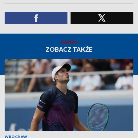
ZOBACZ TAKŻE
WROCŁAW