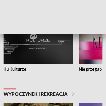
KULTURA I SZTUKA
Ku Kulturze
Nie przegap
WYPOCZYNEK I REKREACJA