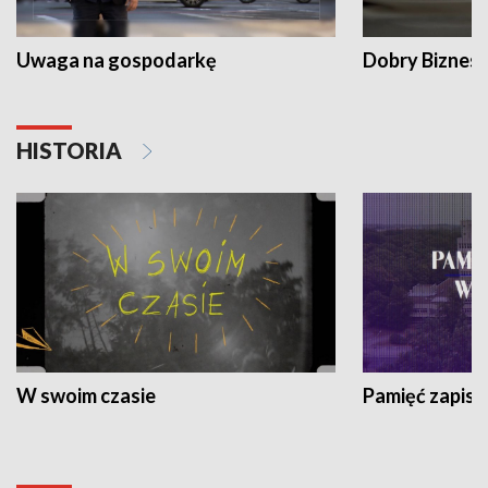
Uwaga na gospodarkę
Dobry Biznes
HISTORIA
W swoim czasie
Pamięć zapisa