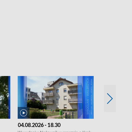
04.08.2026 - 18.30
03.08.2026 - 