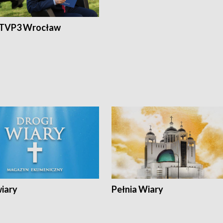
 TVP3 Wrocław
wiary
Pełnia Wiary