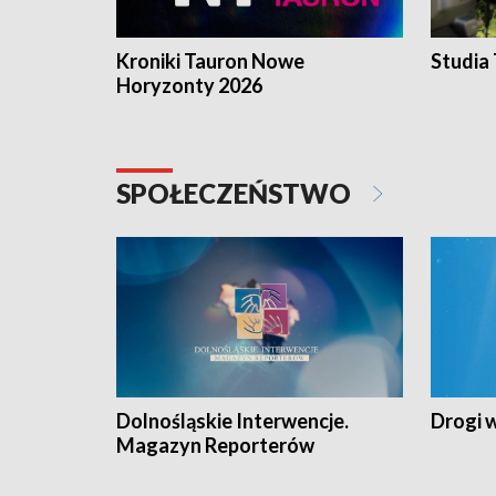
Kroniki Tauron Nowe
Studia
Horyzonty 2026
SPOŁECZEŃSTWO
Dolnośląskie Interwencje.
Drogi 
Magazyn Reporterów