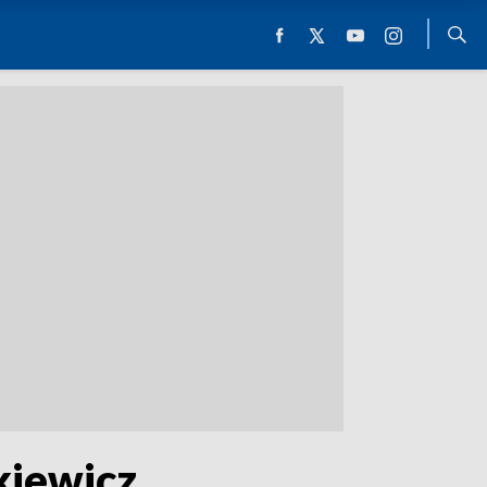
kiewicz