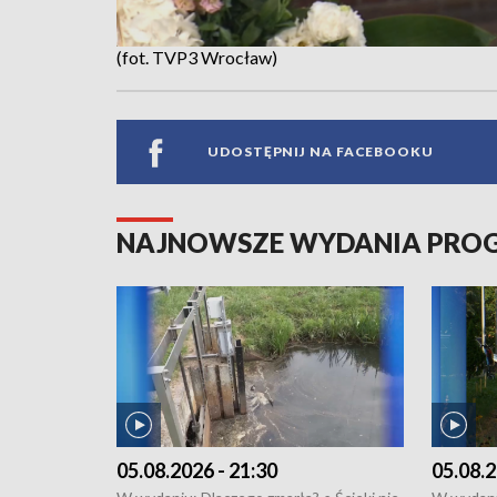
(fot. TVP3 Wrocław)
UDOSTĘPNIJ NA FACEBOOKU
NAJNOWSZE WYDANIA PR
05.08.2026 - 21:30
05.08.2