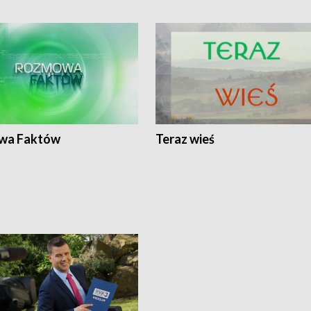
wa Faktów
Teraz wieś