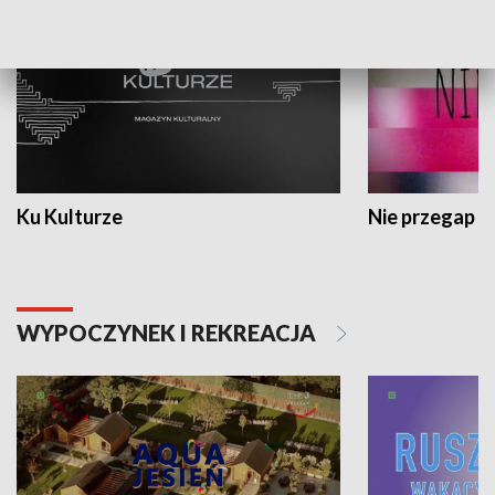
Ku Kulturze
Nie przegap
WYPOCZYNEK I REKREACJA