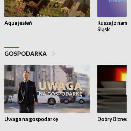
Aqua jesień
Ruszaj z nami
Śląsk
GOSPODARKA
Uwaga na gospodarkę
Dobry Biznes