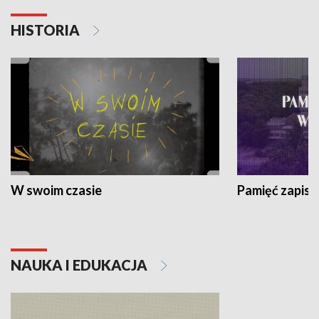
HISTORIA
W swoim czasie
Pamięć zapisa
NAUKA I EDUKACJA