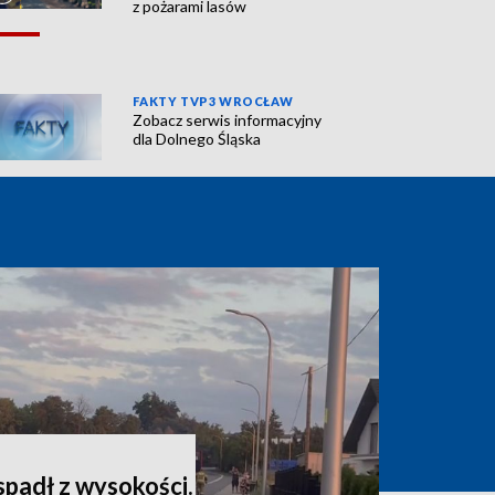
z pożarami lasów
FAKTY TVP3 WROCŁAW
Zobacz serwis informacyjny
dla Dolnego Śląska
spadł z wysokości.