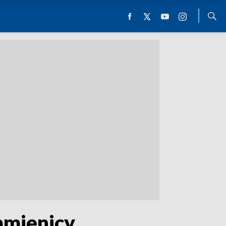
amienicy