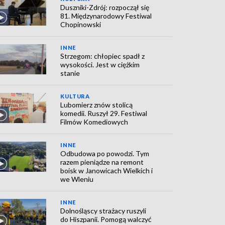
Duszniki-Zdrój: rozpoczął się
81. Międzynarodowy Festiwal
Chopinowski
INNE
Strzegom: chłopiec spadł z
wysokości. Jest w ciężkim
stanie
KULTURA
Lubomierz znów stolicą
komedii. Ruszył 29. Festiwal
Filmów Komediowych
INNE
Odbudowa po powodzi. Tym
razem pieniądze na remont
boisk w Janowicach Wielkich i
we Wleniu
INNE
Dolnośląscy strażacy ruszyli
do Hiszpanii. Pomogą walczyć