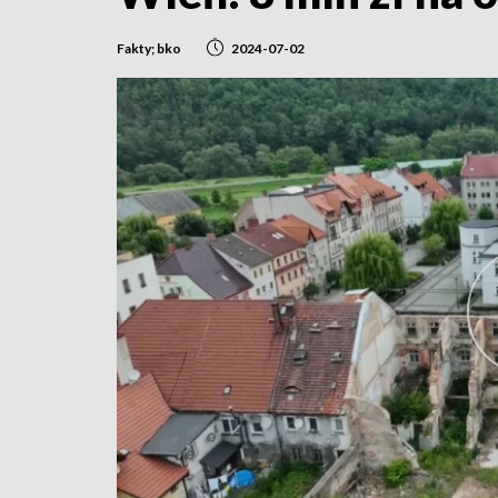
Fakty; bko
2024-07-02