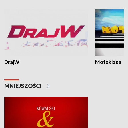
DrajW
Motoklasa
MNIEJSZOŚCI