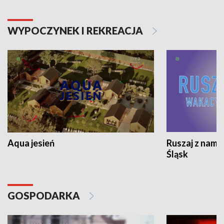
WYPOCZYNEK I REKREACJA
Aqua jesień
Ruszaj z nami
Śląsk
GOSPODARKA