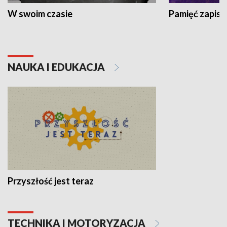
W swoim czasie
Pamięć zapisa
NAUKA I EDUKACJA
Przyszłość jest teraz
TECHNIKA I MOTORYZACJA