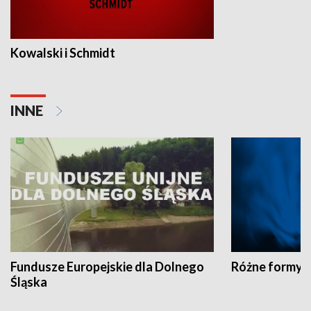
Kowalski i Schmidt
INNE
Fundusze Europejskie dla Dolnego
Różne formy t
Śląska