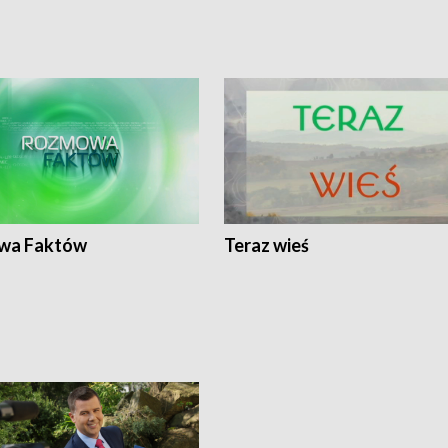
wa Faktów
Teraz wieś