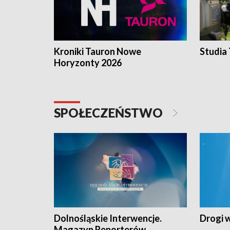
Kroniki Tauron Nowe
Studia
Horyzonty 2026
SPOŁECZEŃSTWO
Dolnośląskie Interwencje.
Drogi 
Magazyn Reporterów