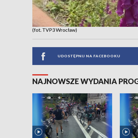
(fot. TVP3 Wrocław)
UDOSTĘPNIJ NA FACEBOOKU
NAJNOWSZE WYDANIA PR