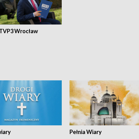
 TVP3 Wrocław
wiary
Pełnia Wiary