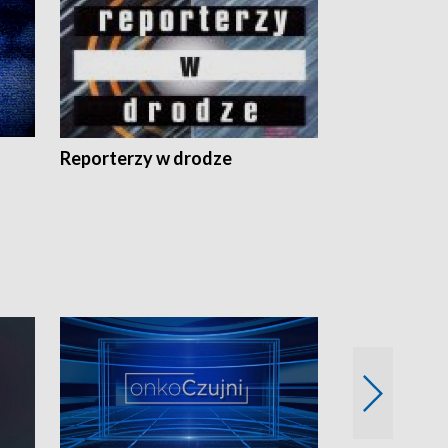
Reporterzy w drodze