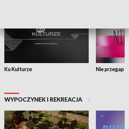
KULTURA I SZTUKA
Ku Kulturze
Nie przegap
WYPOCZYNEK I REKREACJA