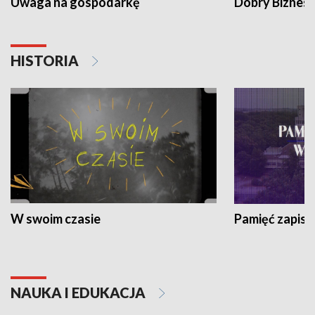
Uwaga na gospodarkę
Dobry Biznes
HISTORIA
W swoim czasie
Pamięć zapisa
NAUKA I EDUKACJA