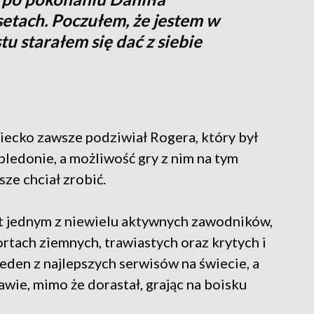
etach. Poczułem, że jestem w
u starałem się dać z siebie
dziecko zawsze podziwiał Rogera, który był
ledonie, a możliwość gry z nim na tym
ze chciał zrobić.
t jednym z niewielu aktywnych zawodników,
ortach ziemnych, trawiastych oraz krytych i
eden z najlepszych serwisów na świecie, a
rawie, mimo że dorastał, grając na boisku