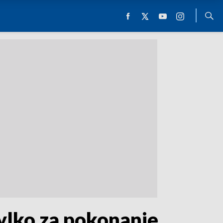
ylko za pokonanie