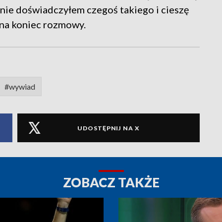
 nie doświadczyłem czegoś takiego i cieszę
 na koniec rozmowy.
#wywiad
UDOSTĘPNIJ NA X
ZOBACZ TAKŻE