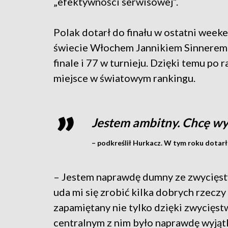
„efektywności serwisowej”.
Polak dotarł do finału w ostatni week
świecie Włochem Jannikiem Sinnerem 
finale i 77 w turnieju. Dzięki temu po
miejsce w światowym rankingu.
Jestem ambitny. Chcę wy
– podkreślił Hurkacz. W tym roku dotarł
– Jestem naprawdę dumny ze zwycięstw
uda mi się zrobić kilka dobrych rzeczy
zapamiętany nie tylko dzięki zwycięst
centralnym z nim było naprawdę wyjąt