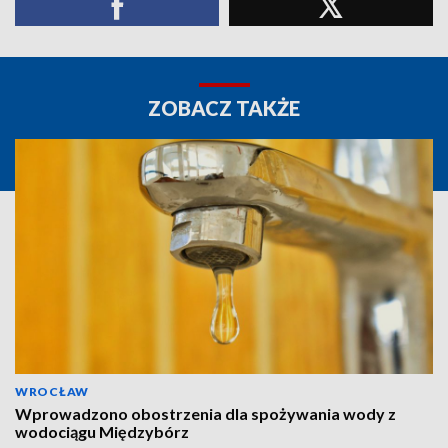
ZOBACZ TAKŻE
WROCŁAW
Wprowadzono obostrzenia dla spożywania wody z
wodociągu Międzybórz