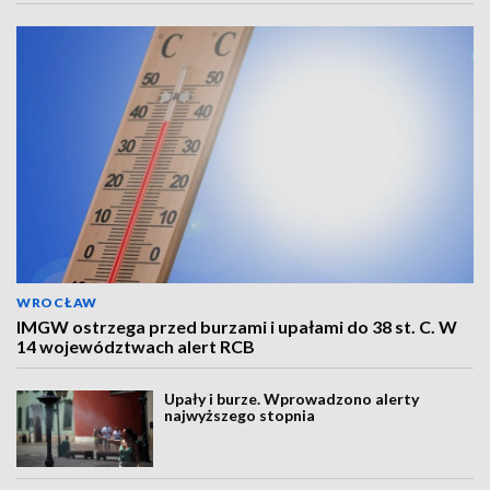
WROCŁAW
IMGW ostrzega przed burzami i upałami do 38 st. C. W
14 województwach alert RCB
Upały i burze. Wprowadzono alerty
najwyższego stopnia