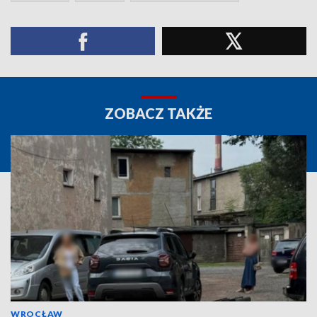
ZOBACZ TAKŻE
WROCŁAW