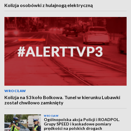
Kolizja osobówki z hulajnogą elektryczną
WROCŁAW
Kolizja na S3 koło Bolkowa. Tunel w kierunku Lubawki
został chwilowo zamknięty
WROCŁAW
Ogólnopolska akcja Policji i ROADPOL.
Grupy SPEED i kaskadowe pomiary
prędkości na polskich drogach