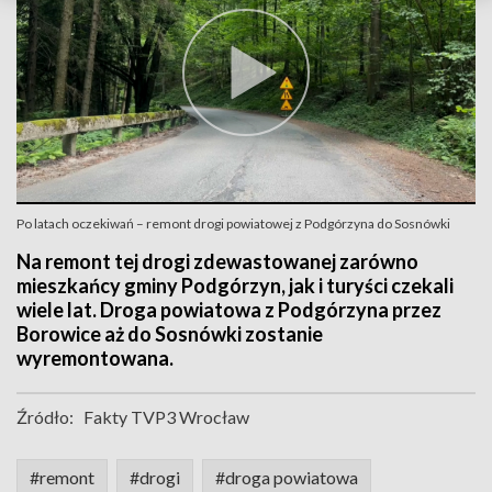
Po latach oczekiwań – remont drogi powiatowej z Podgórzyna do Sosnówki
Na remont tej drogi zdewastowanej zarówno
mieszkańcy gminy Podgórzyn, jak i turyści czekali
wiele lat. Droga powiatowa z Podgórzyna przez
Borowice aż do Sosnówki zostanie
wyremontowana.
Źródło:
Fakty TVP3 Wrocław
#remont
#drogi
#droga powiatowa