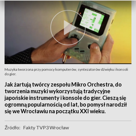
Muzyka tworzona przy pomocy komputerów, syntezatorów dźwięku i konsoli
do gier.
Jak żartują twórcy zespołu Mikro Orchestra, do
tworzenia muzyki wykorzystują tradycyjne
japońskie instrumenty i konsole do gier. Cieszą się
ogromną popularnością od lat, bo pomysł narodził
się we Wrocławiu na początku XXI wieku.
Źródło:
Fakty TVP3 Wrocław