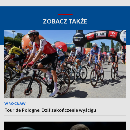
ZOBACZ TAKŻE
WROCŁAW
Tour de Pologne. Dziś zakończenie wyścigu