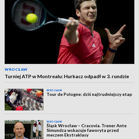
WROCŁAW
Turniej ATP w Montrealu: Hurkacz odpadł w 3. rundzie
WROCŁAW
Tour de Pologne: dziś najtrudniejszy etap
WROCŁAW
Śląsk Wrocław – Cracovia. Trener Ante
Simundza wskazuje faworyta przed
meczem Ekstraklasy