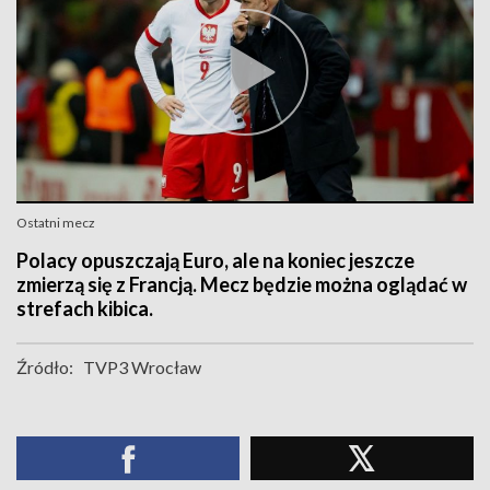
Ostatni mecz
Polacy opuszczają Euro, ale na koniec jeszcze
zmierzą się z Francją. Mecz będzie można oglądać w
strefach kibica.
Źródło:
TVP3 Wrocław