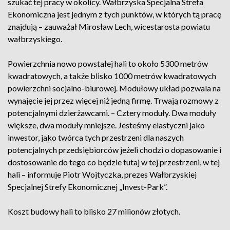
szukać tej pracy w okolicy. Wałbrzyska Specjalna Strefa
Ekonomiczna jest jednym z tych punktów, w których tą pracę
znajdują – zauważał Mirosław Lech, wicestarosta powiatu
wałbrzyskiego.
Powierzchnia nowo powstałej hali to około 5300 metrów
kwadratowych, a także blisko 1000 metrów kwadratowych
powierzchni socjalno-biurowej. Modułowy układ pozwala na
wynajęcie jej przez więcej niż jedną firmę. Trwają rozmowy z
potencjalnymi dzierżawcami. – Cztery moduły. Dwa moduły
większe, dwa moduły mniejsze. Jesteśmy elastyczni jako
inwestor, jako twórca tych przestrzeni dla naszych
potencjalnych przedsiębiorców jeżeli chodzi o dopasowanie i
dostosowanie do tego co będzie tutaj w tej przestrzeni, w tej
hali – informuje Piotr Wojtyczka, prezes Wałbrzyskiej
Specjalnej Strefy Ekonomicznej „Invest-Park”.
Koszt budowy hali to blisko 27 milionów złotych.