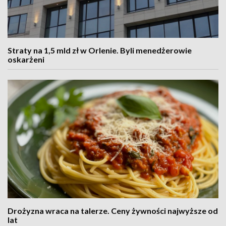
Straty na 1,5 mld zł w Orlenie. Byli menedżerowie
oskarżeni
Drożyzna wraca na talerze. Ceny żywności najwyższe od
lat