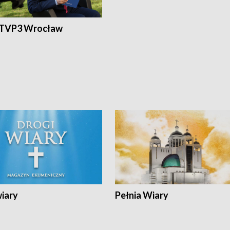
 TVP3 Wrocław
wiary
Pełnia Wiary