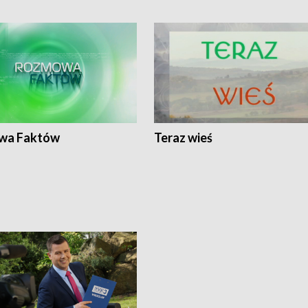
wa Faktów
Teraz wieś