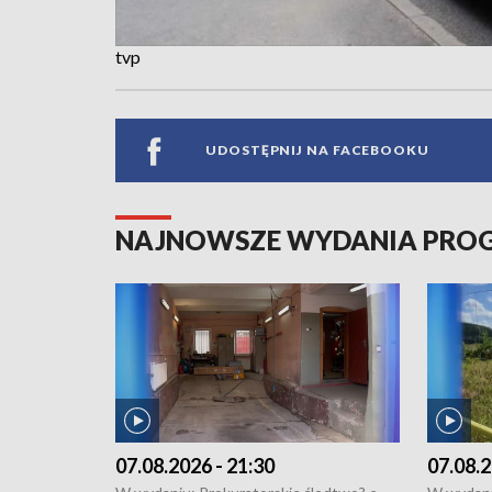
tvp
UDOSTĘPNIJ NA FACEBOOKU
NAJNOWSZE WYDANIA PR
07.08.2026 - 21:30
07.08.2