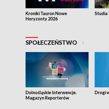
Kroniki Tauron Nowe
Studia
Horyzonty 2026
SPOŁECZEŃSTWO
Dolnośląskie Interwencje.
Drogi 
Magazyn Reporterów