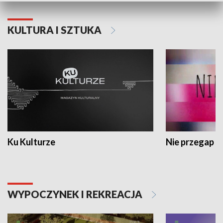
KULTURA I SZTUKA
Ku Kulturze
Nie przegap
WYPOCZYNEK I REKREACJA