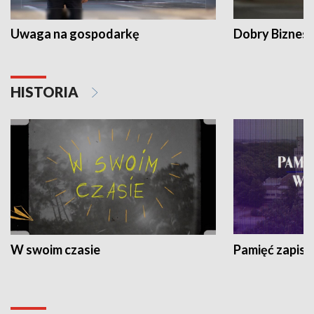
Uwaga na gospodarkę
Dobry Biznes
HISTORIA
W swoim czasie
Pamięć zapisa