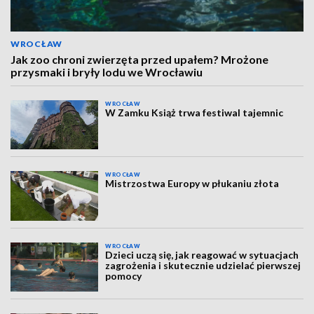
WROCŁAW
Jak zoo chroni zwierzęta przed upałem? Mrożone
przysmaki i bryły lodu we Wrocławiu
WROCŁAW
W Zamku Książ trwa festiwal tajemnic
WROCŁAW
Mistrzostwa Europy w płukaniu złota
WROCŁAW
Dzieci uczą się, jak reagować w sytuacjach
zagrożenia i skutecznie udzielać pierwszej
pomocy