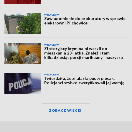
WROCŁAW
Zawiadomienie do prokuratury w sprawie
elektrowni Pilchowice
WROCŁAW
Złotoryjscy kryminalni weszli do
mieszkania 23-latka. Znaleźli tam
kilkadziesiąt porcji marihuany i haszyszu
WROCŁAW
Twierdziła, że znalazła pusty plecak.
Policjanci szybko zweryfikowali jej wersję
ZOBACZ WIĘCEJ