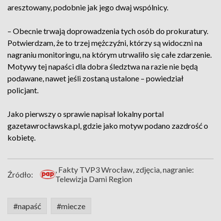
aresztowany, podobnie jak jego dwaj wspólnicy.
– Obecnie trwają doprowadzenia tych osób do prokuratury.
Potwierdzam, że to trzej mężczyźni, którzy są widoczni na
nagraniu monitoringu, na którym utrwaliło się całe zdarzenie.
Motywy tej napaści dla dobra śledztwa na razie nie będą
podawane, nawet jeśli zostaną ustalone – powiedział
policjant.
Jako pierwszy o sprawie napisał lokalny portal
gazetawrocławska.pl, gdzie jako motyw podano zazdrość o
kobietę.
, Fakty TVP3 Wrocław, zdjęcia, nagranie:
Źródło:
Telewizja Dami Region
#napaść
#miecze