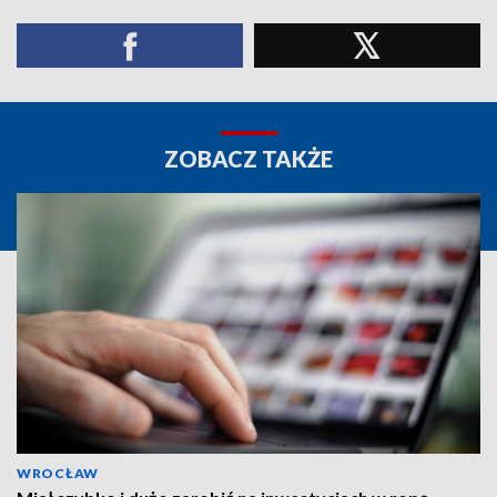
ZOBACZ TAKŻE
WROCŁAW