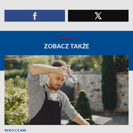
ZOBACZ TAKŻE
WROCŁAW