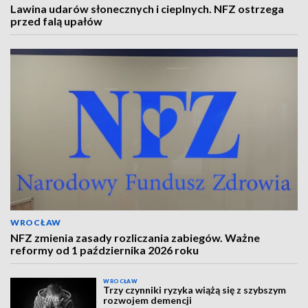
Lawina udarów słonecznych i cieplnych. NFZ ostrzega
przed falą upałów
WROCŁAW
NFZ zmienia zasady rozliczania zabiegów. Ważne
reformy od 1 października 2026 roku
WROCŁAW
Trzy czynniki ryzyka wiążą się z szybszym
rozwojem demencji