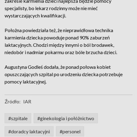
zakresie karmienia dzieci najlepsza będzie pomocy
specjalisty, bo lekarz rodzinny może nie mieć
wystarczających kwalifikacji.
Położna powiedziała też, że nieprawidłowa technika
karmienia dziecka powoduje ponad 90% zaburzeń
laktacyjnych. Chodzi między innymi o ból brodawek,
niedobór i nadmiar pokarmu oraz bóle brzucha dzieci.
Augustyna Godleś dodała, że ponad połowa kobiet
opuszczających szpital po urodzeniu dziecka potrzebuje
pomocy laktacyjnej.
Źródło:
IAR
#szpitale
#ginekologia i połóżnictwo
#doradcy laktacyjni
#personel