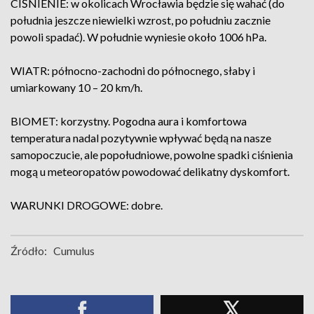
CIŚNIENIE: w okolicach Wrocławia będzie się wahać (do
południa jeszcze niewielki wzrost, po południu zacznie
powoli spadać). W południe wyniesie około 1006 hPa.
WIATR: północno-zachodni do północnego, słaby i
umiarkowany 10 – 20 km/h.
BIOMET: korzystny. Pogodna aura i komfortowa
temperatura nadal pozytywnie wpływać będą na nasze
samopoczucie, ale popołudniowe, powolne spadki ciśnienia
mogą u meteoropatów powodować delikatny dyskomfort.
WARUNKI DROGOWE: dobre.
Źródło:
Cumulus