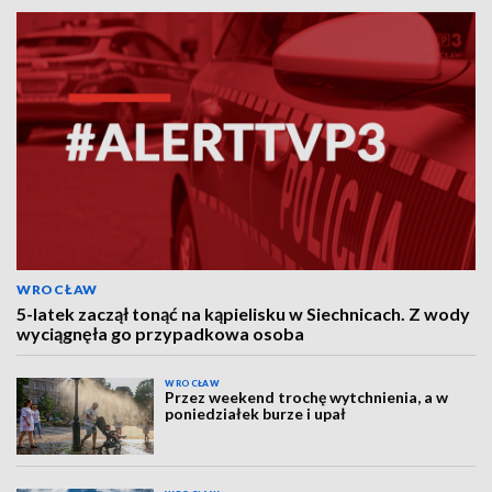
WROCŁAW
5-latek zaczął tonąć na kąpielisku w Siechnicach. Z wody
wyciągnęła go przypadkowa osoba
WROCŁAW
Przez weekend trochę wytchnienia, a w
poniedziałek burze i upał