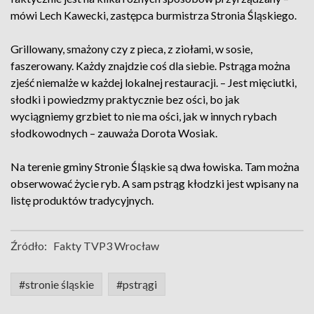
mówi Lech Kawecki, zastępca burmistrza Stronia Śląskiego.
Grillowany, smażony czy z pieca, z ziołami, w sosie,
faszerowany. Każdy znajdzie coś dla siebie. Pstrąga można
zjeść niemalże w każdej lokalnej restauracji. – Jest mięciutki,
słodki i powiedzmy praktycznie bez ości, bo jak
wyciągniemy grzbiet to nie ma ości, jak w innych rybach
słodkowodnych – zauważa Dorota Wosiak.
Na terenie gminy Stronie Śląskie są dwa łowiska. Tam można
obserwować życie ryb. A sam pstrąg kłodzki jest wpisany na
listę produktów tradycyjnych.
Źródło:
Fakty TVP3 Wrocław
#stronie śląskie
#pstrągi