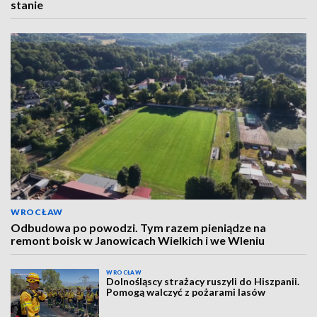
stanie
WROCŁAW
Odbudowa po powodzi. Tym razem pieniądze na
remont boisk w Janowicach Wielkich i we Wleniu
WROCŁAW
Dolnośląscy strażacy ruszyli do Hiszpanii.
Pomogą walczyć z pożarami lasów