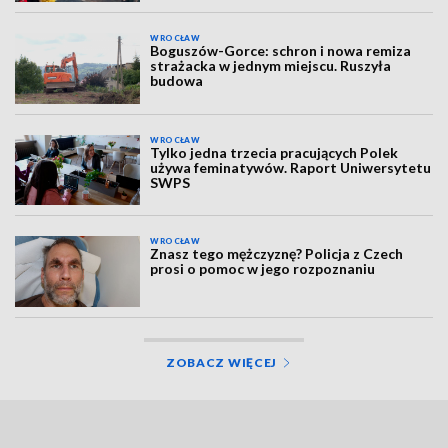
WROCŁAW
Boguszów-Gorce: schron i nowa remiza
strażacka w jednym miejscu. Ruszyła
budowa
WROCŁAW
Tylko jedna trzecia pracujących Polek
używa feminatywów. Raport Uniwersytetu
SWPS
WROCŁAW
Znasz tego mężczyznę? Policja z Czech
prosi o pomoc w jego rozpoznaniu
ZOBACZ WIĘCEJ