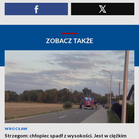
ZOBACZ TAKŻE
WROCŁAW
Strzegom: chłopiec spadł z wysokości. Jest w ciężkim