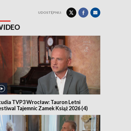
UDOSTĘPNIJ:
WIDEO
tudia TVP3 Wrocław: Tauron Letni
estiwal Tajemnic Zamek Książ 2026 (4)