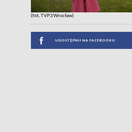
(fot. TVP3 Wrocław)
UDOSTĘPNIJ NA FACEBOOKU