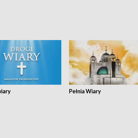
wiary
Pełnia Wiary