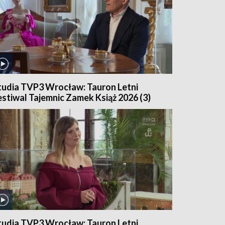
tudia TVP3 Wrocław: Tauron Letni
estiwal Tajemnic Zamek Książ 2026 (3)
tudia TVP3 Wrocław: Tauron Letni