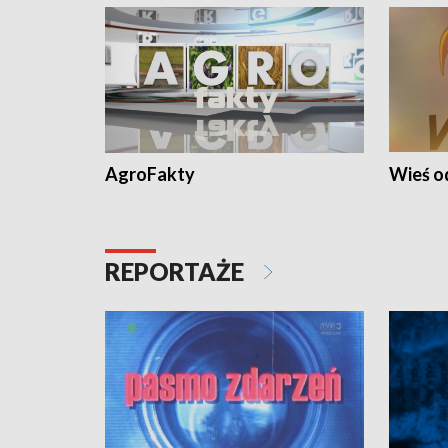
AgroFakty
Wieś 
REPORTAŻE