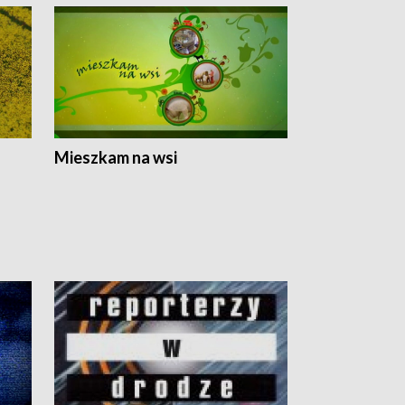
Mieszkam na wsi