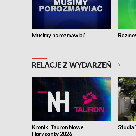
Musimy porozmawiać
Rozmo
RELACJE Z WYDARZEŃ
Kroniki Tauron Nowe
Studia
Horyzonty 2026