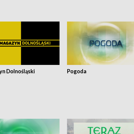
pałów
n Dolnośląski
Pogoda