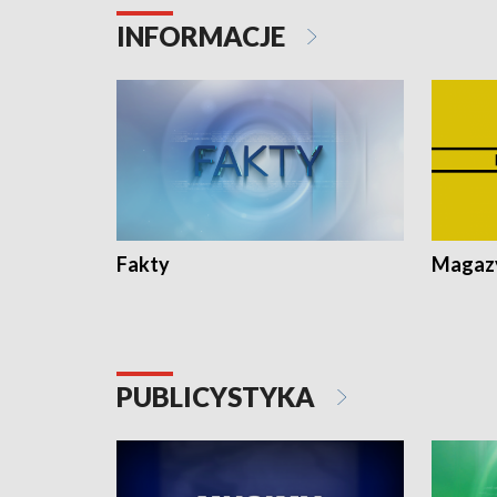
Pologne
Koniec u
INFORMACJE
Fakty
Magazy
PUBLICYSTYKA