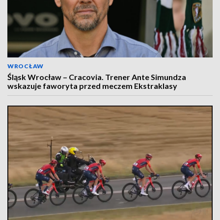
WROCŁAW
Śląsk Wrocław – Cracovia. Trener Ante Simundza
wskazuje faworyta przed meczem Ekstraklasy