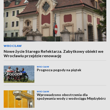
WROCŁAW
Nowe życie Starego Refektarza. Zabytkowy obiekt we
Wrocławiu przejdzie renowację
WROCŁAW
Prognoza pogody na piątek
WROCŁAW
Wprowadzono obostrzenia dla
spożywania wody z wodociągu Międzybórz