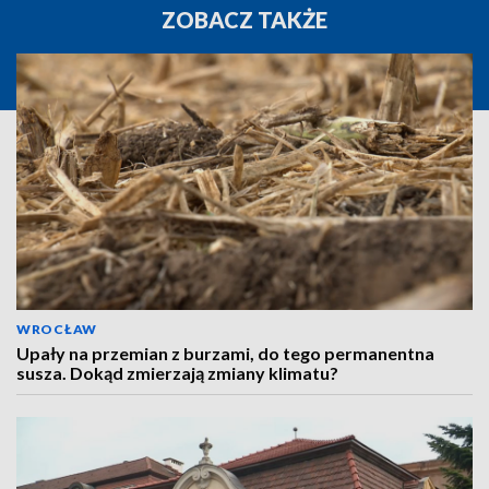
ZOBACZ TAKŻE
WROCŁAW
Upały na przemian z burzami, do tego permanentna
susza. Dokąd zmierzają zmiany klimatu?