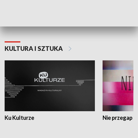
Dlaczego krowa...
Energia Przysz
KULTURA I SZTUKA
Ku Kulturze
Nie przegap