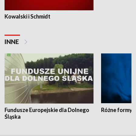
Kowalski i Schmidt
INNE
Fundusze Europejskie dla Dolnego
Różne formy t
Śląska