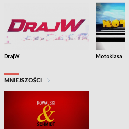
DrajW
Motoklasa
MNIEJSZOŚCI