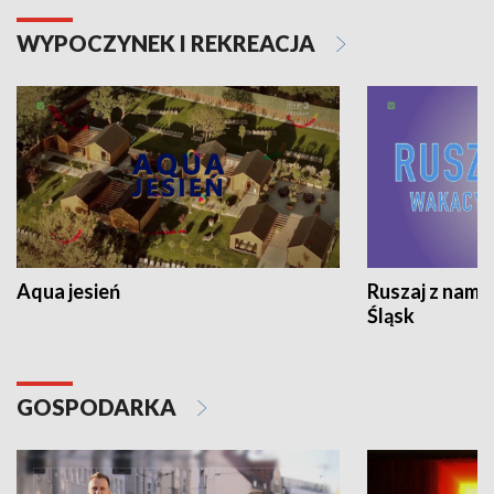
WYPOCZYNEK I REKREACJA
Aqua jesień
Ruszaj z nami
Śląsk
GOSPODARKA