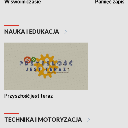
W swoim czasie
Pamięć zapisa
NAUKA I EDUKACJA
Przyszłość jest teraz
TECHNIKA I MOTORYZACJA