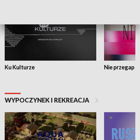
Ku Kulturze
Nie przegap
WYPOCZYNEK I REKREACJA