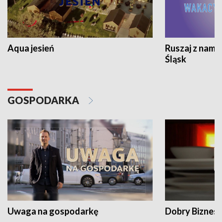
Aqua jesień
Ruszaj z nami
Śląsk
GOSPODARKA
Uwaga na gospodarkę
Dobry Biznes