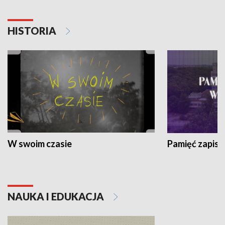
HISTORIA
W swoim czasie
Pamięć zapisa
NAUKA I EDUKACJA