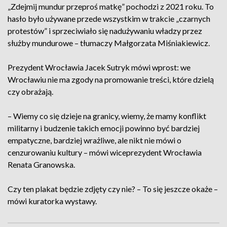
„Zdejmij mundur przeproś matkę” pochodzi z 2021 roku. To
hasło było używane przede wszystkim w trakcie „czarnych
protestów” i sprzeciwiało się nadużywaniu władzy przez
służby mundurowe – tłumaczy Małgorzata Miśniakiewicz.
Prezydent Wrocławia Jacek Sutryk mówi wprost: we
Wrocławiu nie ma zgody na promowanie treści, które dzielą
czy obrażają.
– Wiemy co się dzieje na granicy, wiemy, że mamy konflikt
militarny i budzenie takich emocji powinno być bardziej
empatyczne, bardziej wrażliwe, ale nikt nie mówi o
cenzurowaniu kultury – mówi wiceprezydent Wrocławia
Renata Granowska.
Czy ten plakat będzie zdjęty czy nie? – To się jeszcze okaże –
mówi kuratorka wystawy.