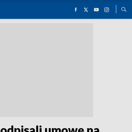
podpisali umowę na