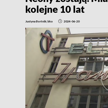
kolejne 10 lat
Justyna Bortnik; bko
2024-06-20