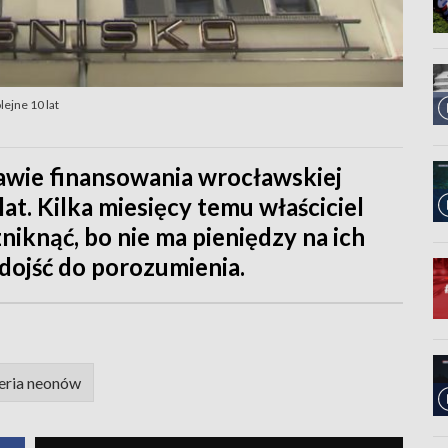
lejne 10 lat
wie finansowania wrocławskiej
at. Kilka miesięcy temu właściciel
iknąć, bo nie ma pieniędzy na ich
 dojść do porozumienia.
eria neonów