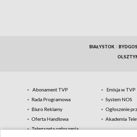
BIAŁYSTOK
/
BYDGO
OLSZTY
Abonament TVP
Emisja w TVP
Rada Programowa
System NOS
Biuro Reklamy
Ogłoszenie pr
Oferta Handlowa
Akademia Tele
Telegazeta ogłoszenia