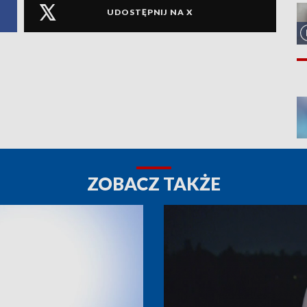
UDOSTĘPNIJ NA X
ZOBACZ TAKŻE