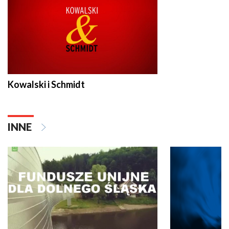
Kowalski i Schmidt
INNE