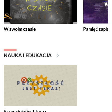
W swoim czasie
Pamięć zapisa
NAUKA I EDUKACJA
Przyszłość jest teraz