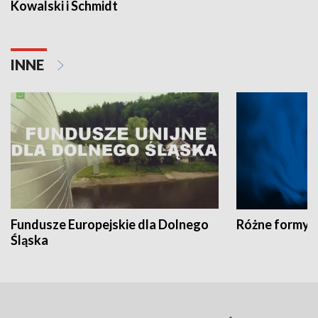
Kowalski i Schmidt
INNE
Fundusze Europejskie dla Dolnego
Różne formy t
Śląska