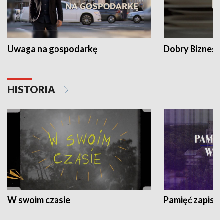
Uwaga na gospodarkę
Dobry Biznes
HISTORIA
W swoim czasie
Pamięć zapisa