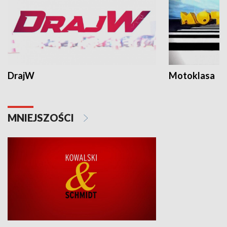
DrajW
Motoklasa
MNIEJSZOŚCI