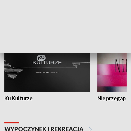
Dlaczego krowa...
Energia Przysz
KULTURA I SZTUKA
Ku Kulturze
Nie przegap
WYPOCZYNEK I REKREACJA